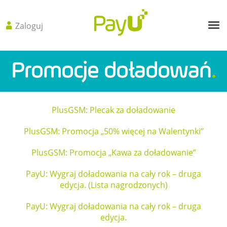
Zaloguj
Me
Promocje doładowań
.
PlusGSM: Plecak za doładowanie
PlusGSM: Promocja „50% więcej na Walentynki”
PlusGSM: Promocja „Kawa za doładowanie”
PayU: Wygraj doładowania na cały rok – druga
edycja. (Lista nagrodzonych)
PayU: Wygraj doładowania na cały rok – druga
edycja.